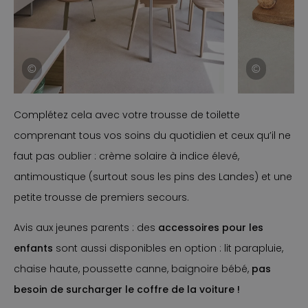
Item
Complétez cela avec votre trousse de toilette
1
of
comprenant tous vos soins du quotidien et ceux qu’il ne
4
faut pas oublier : crème solaire à indice élevé,
antimoustique (surtout sous les pins des Landes) et une
petite trousse de premiers secours.
Avis aux jeunes parents : des
accessoires pour les
enfants
sont aussi disponibles en option : lit parapluie,
chaise haute, poussette canne, baignoire bébé,
pas
besoin de surcharger le coffre de la voiture !