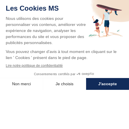
Camping et vélo : vivez vos vacances à
deux roues
Partir en camping à vélo, c’est allier liberté, nature et
aventure. Chaque année, de plus en plus de vacanciers
s’initient au cyclotourisme. L’hébergement et la
destination comme emplacement...
Lire la suite