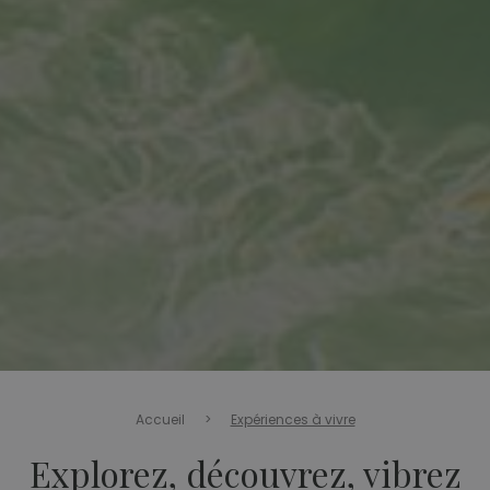
Accueil
>
Expériences à vivre
Explorez, découvrez, vibrez