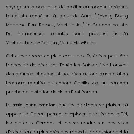
voyageurs la possibilité de profiter du moment présent.
Les billets s'achètent à Latour-de-Carol / Enveitg, Bourg
Madame, Font Romeu, Mont Louis / La Cabanasse, etc.
De nombreuses escales sont prévues jusqu'à
Villefranche-de-Conflent, Vernet-les-Bains.
Cette escapade en plein cœur des Pyrénées peut être
l'occasion de découvrir Thuès-les-Bains où se trouvent
des sources chaudes et soufrées autour d'une station
thermale réputée ou encore Odeillo Via, un hameau
proche de la station de ski de Font Romeu.
Le
train jaune catalan
, que les habitants se plaisent à
appeler le Canari, permet d'explorer la vallée de la Têt,
les plateaux Cerdans et de se rendre sur des sites
d'exception au plus près des massifs. Impressionnant la